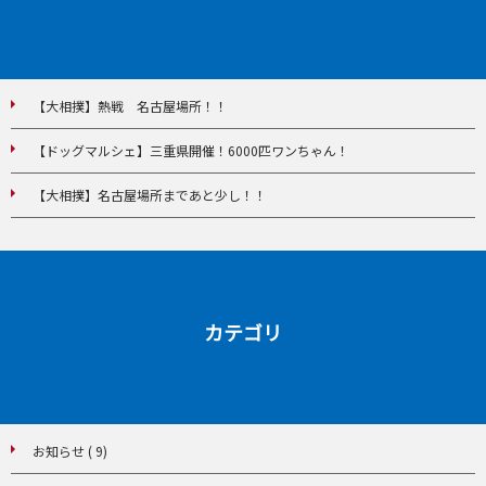
【大相撲】熱戦 名古屋場所！！
【ドッグマルシェ】三重県開催！6000匹ワンちゃん！
【大相撲】名古屋場所まであと少し！！
カテゴリ
お知らせ ( 9)