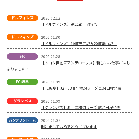
2026.02.12
【ドルフィンズ】第22節 渋谷戦
2026.01.30
【ドルフィンズ】19節三河戦＆20節富山戦
2026.01.28
【トヨタ自動車アンテロープス】新しいお仕事がはじ
まりました！
2026.01.09
【FC岐阜】J2・J3百年構想リーグ 試合日程発表
2026.01.09
【グランパス】J1百年構想リーグ 試合日程発表
2026.01.07
明けましておめでとうございます