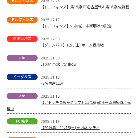
2025.12.25
【ドルフィンズ】第15節 FE名古屋戦＆第16節 佐賀戦
2025.12.17
【ドルフィンズ】VS茨城 中断明けの試合
2025.12.08
【グランパス】12/6(土) ホーム最終戦
2025.11.30
Japan mobility show
2025.11.19
FE名古屋11月
2025.11.19
【アトレチコ鈴鹿クラブ】11/16(日)ホーム最終戦！vs
横浜
2025.11.18
【FC岐阜】11/15(土) vs 栃木シティ