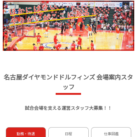
名古屋ダイヤモンドドルフィンズ 会場案内スタ
ッフ
試合会場を支える運営スタッフ大募集！！
勤務・待遇
日程
仕事図鑑