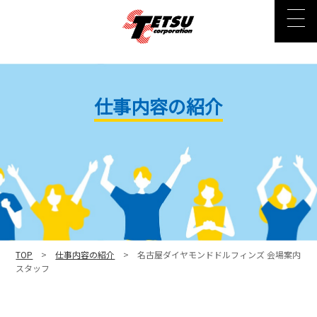
仕事内容の紹介
TOP
>
仕事内容の紹介
> 名古屋ダイヤモンドドルフィンズ 会場案内
スタッフ