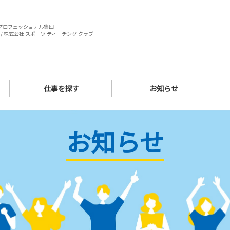
プロフェッショナル集団
/ 株式会社 スポーツ ティーチング クラブ
仕事を探す
お知らせ
お知らせ