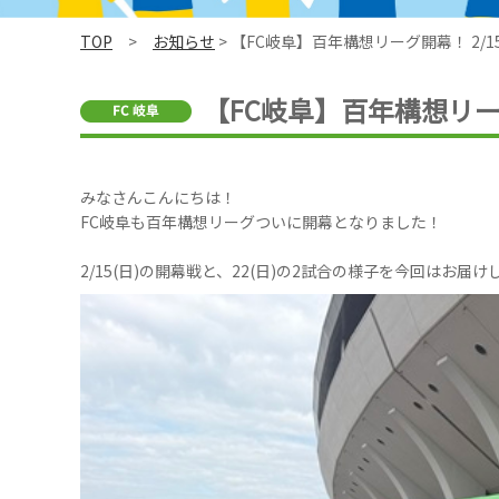
TOP
>
お知らせ
> 【FC岐阜】百年構想リーグ開幕！ 2/15(
【FC岐阜】百年構想リーグ開
みなさんこんにちは！
FC岐阜も百年構想リーグついに開幕となりました！
2/15(日)の開幕戦と、22(日)の2試合の様子を今回はお届けしま