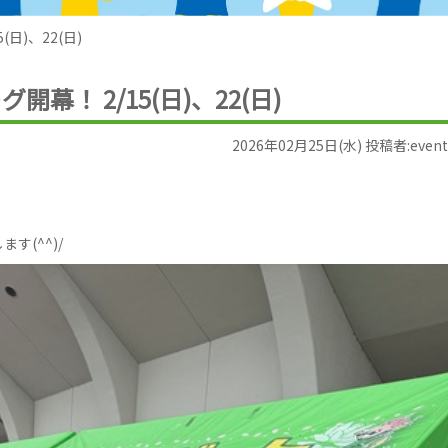
日)、22(日)
幕！ 2/15(日)、22(日)
2026年02月25日(水) 投稿者:event
す(^^)/