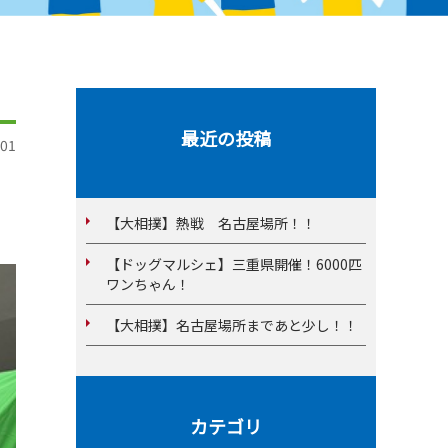
最近の投稿
01
【大相撲】熱戦 名古屋場所！！
【ドッグマルシェ】三重県開催！6000匹
ワンちゃん！
【大相撲】名古屋場所まであと少し！！
カテゴリ