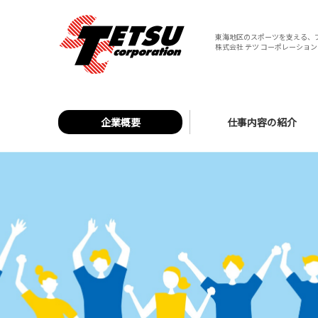
東海地区のスポーツを支える、
株式会社 テツ コーポレーション 
企業概要
仕事内容の紹介