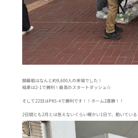
開幕戦はなんと約9,600人の来場でした！
結果は2-1で勝利！最高のスタートダッシュ☆
そして22日はPK5-4で勝利です！！ホーム2連勝！！
2日間とも2月とは思えないぐらい暖かい1日で、動いてい