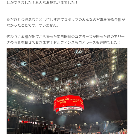
とができました！みんなお疲れさまでした！
ただひとつ残念なことは忙しすぎてスタッフのみんなの写真を撮る余裕が
なかったことです。すいません。
代わりに余裕が出てから撮った同日開催のコアラーズが勝った時のアリー
ナの写真を載せておきます！ドルフィンズもコアラーズも連勝でした！