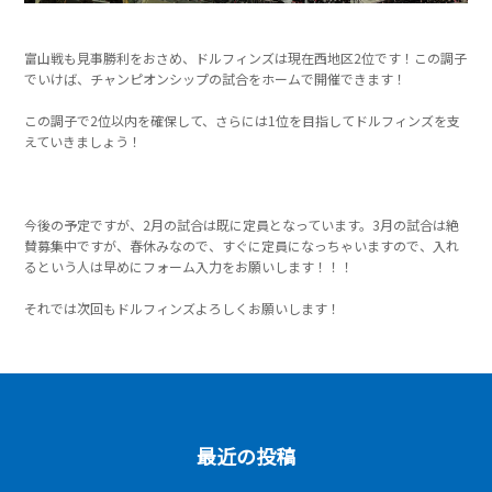
富山戦も見事勝利をおさめ、ドルフィンズは現在西地区2位です！この調子
でいけば、チャンピオンシップの試合をホームで開催できます！
この調子で2位以内を確保して、さらには1位を目指してドルフィンズを支
えていきましょう！
今後の予定ですが、2月の試合は既に定員となっています。3月の試合は絶
賛募集中ですが、春休みなので、すぐに定員になっちゃいますので、入れ
るという人は早めにフォーム入力をお願いします！！！
それでは次回もドルフィンズよろしくお願いします！
最近の投稿