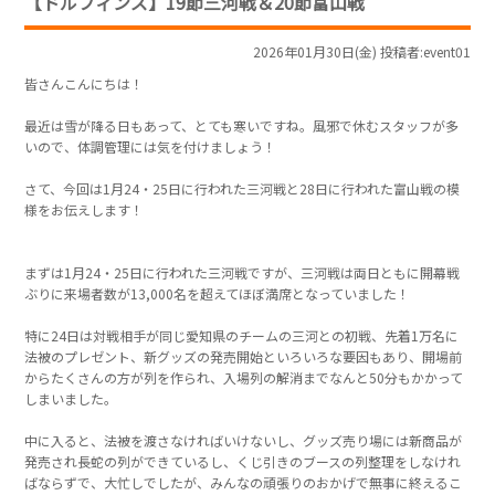
【ドルフィンズ】19節三河戦＆20節富山戦
2026年01月30日(金) 投稿者:event01
皆さんこんにちは！
最近は雪が降る日もあって、とても寒いですね。風邪で休むスタッフが多
いので、体調管理には気を付けましょう！
さて、今回は1月24・25日に行われた三河戦と28日に行われた富山戦の模
様をお伝えします！
まずは1月24・25日に行われた三河戦ですが、三河戦は両日ともに開幕戦
ぶりに来場者数が13,000名を超えてほぼ満席となっていました！
特に24日は対戦相手が同じ愛知県のチームの三河との初戦、先着1万名に
法被のプレゼント、新グッズの発売開始といろいろな要因もあり、開場前
からたくさんの方が列を作られ、入場列の解消までなんと50分もかかって
しまいました。
中に入ると、法被を渡さなければいけないし、グッズ売り場には新商品が
発売され長蛇の列ができているし、くじ引きのブースの列整理をしなけれ
ばならずで、大忙しでしたが、みんなの頑張りのおかげで無事に終えるこ