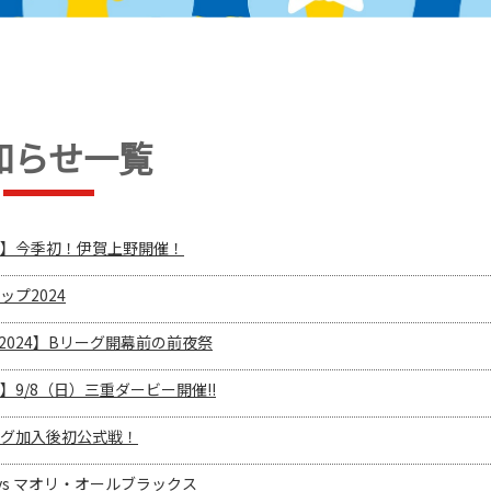
知らせ一覧
】今季初！伊賀上野開催！
プ2024
CUP 2024】Bリーグ開幕前の前夜祭
9/8（日）三重ダービー開催!!
グ加入後初公式戦！
V vs マオリ・オールブラックス