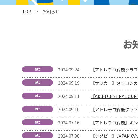
TOP
> お知らせ
お
2024.09.24
【アトレチコ鈴鹿クラブ
2024.09.19
【サッカー】メニコンカッ
2024.09.11
【AICHI CENTRAL 
2024.09.10
【アトレチコ鈴鹿クラブ】
2024.07.16
【アトレチコ鈴鹿】キン
2024.07.08
【ラグビー】JAPAN X