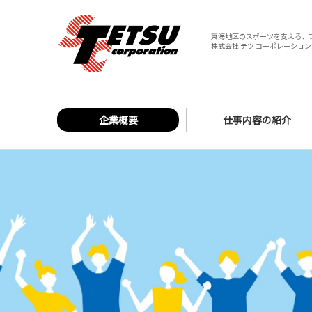
東海地区のスポーツを支える、
株式会社 テツ コーポレーション 
企業概要
仕事内容の紹介