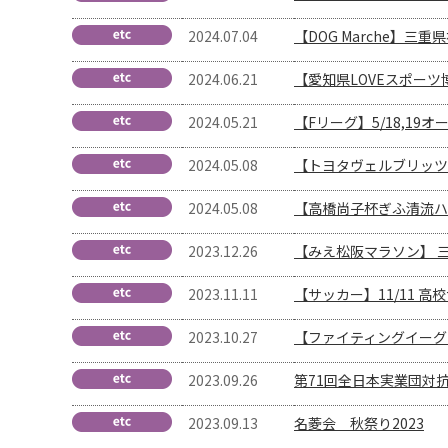
2024.07.04
【DOG Marche】
2024.06.21
【愛知県LOVEスポー
2024.05.21
【Fリーグ】5/18,19
2024.05.08
【トヨタヴェルブリッツ】
2024.05.08
【高橋尚子杯ぎふ清流ハ
2023.12.26
【みえ松阪マラソン】 
2023.11.11
【サッカー】11/11 
2023.10.27
【ファイティングイーグル
2023.09.26
第71回全日本実業団対
2023.09.13
名菱会 秋祭り2023