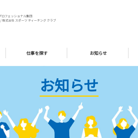
プロフェッショナル集団
/ 株式会社 スポーツ ティーチング クラブ
仕事を探す
お知らせ
お知らせ