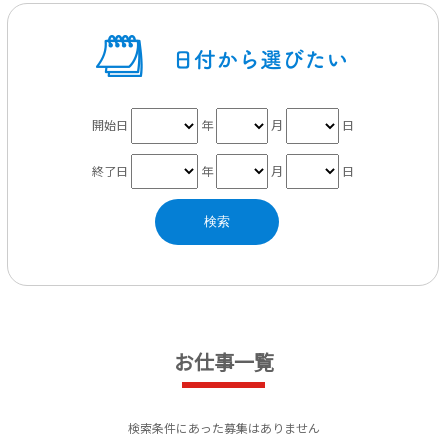
開始日
年
月
日
終了日
年
月
日
お仕事一覧
検索条件にあった募集はありません