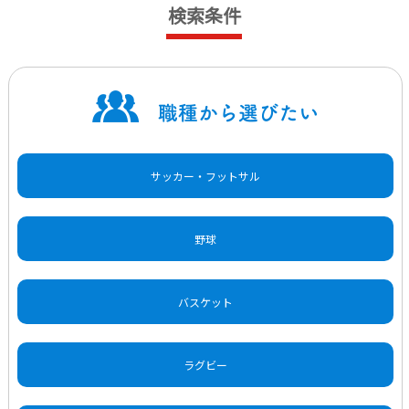
検索条件
サッカー・フットサル
野球
バスケット
ラグビー