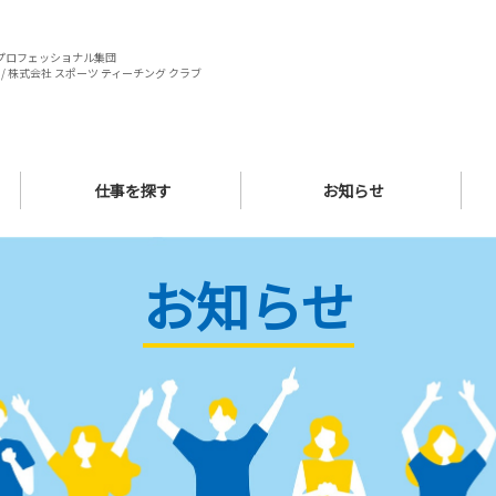
プロフェッショナル集団
/ 株式会社 スポーツ ティーチング クラブ
仕事を探す
お知らせ
お知らせ