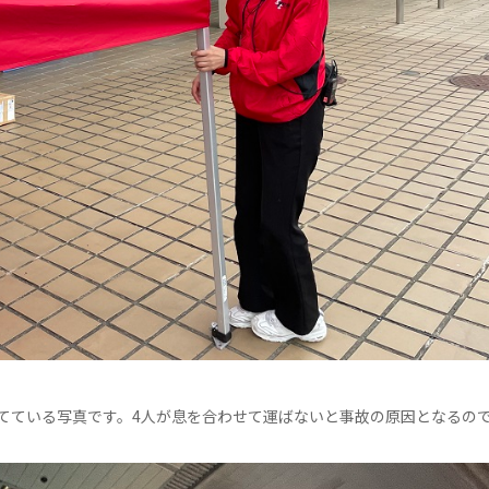
てている写真です。4人が息を合わせて運ばないと事故の原因となるの