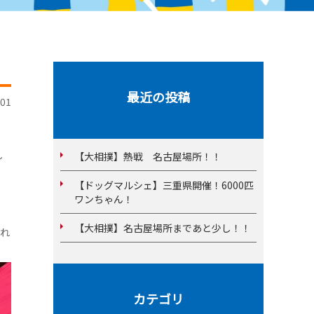
最近の投稿
01
し
【大相撲】熱戦 名古屋場所！！
【ドッグマルシェ】三重県開催！6000匹
ワンちゃん！
【大相撲】名古屋場所まであと少し！！
され
カテゴリ