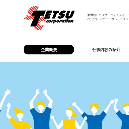
東海地区のスポーツを支える、
株式会社 テツ コーポレーション 
企業概要
仕事内容の紹介