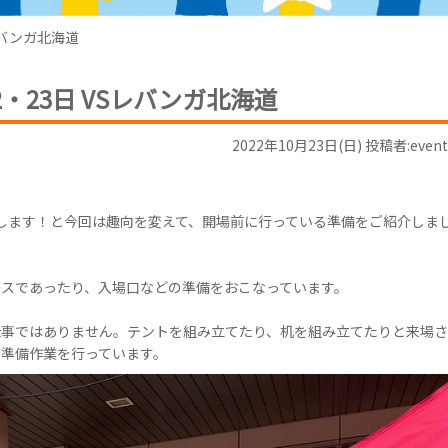
レバンガ北海道
・23日 VSレバンガ北海道
2022年10月23日(日) 投稿者:event
えします！と今回は趣向を変えて、開場前に行っている準備をご紹介しま
スであったり、入場口などの準備をおこなっています。
仕事ではありません。テントを組み立てたり、机を組み立てたりと来場
準備作業を行っています。