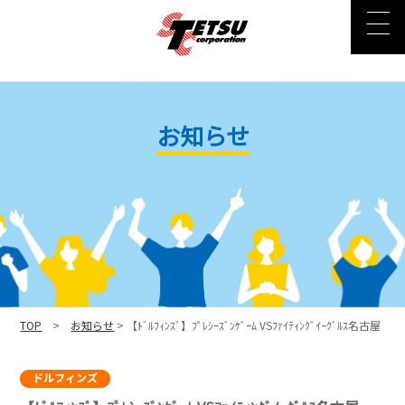
お知らせ
TOP
>
お知らせ
> 【ﾄﾞﾙﾌｨﾝｽﾞ】ﾌﾟﾚｼｰｽﾞﾝｹﾞｰﾑ VSﾌｧｲﾃｨﾝｸﾞｲｰｸﾞﾙｽ名古屋