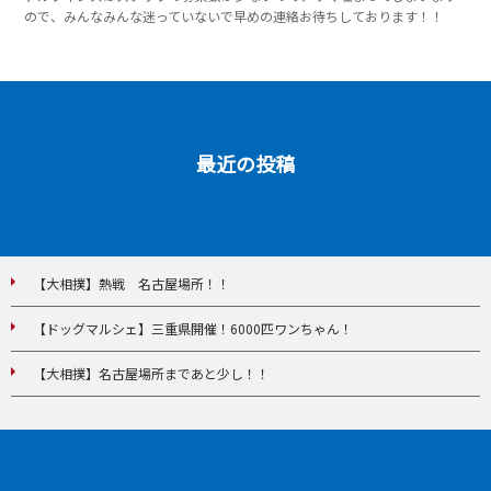
ので、みんなみんな迷っていないで早めの連絡お待ちしております！！
最近の投稿
【大相撲】熱戦 名古屋場所！！
【ドッグマルシェ】三重県開催！6000匹ワンちゃん！
【大相撲】名古屋場所まであと少し！！