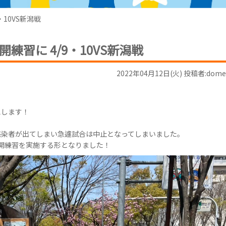
10VS新潟戦
習に 4/9・10VS新潟戦
2022年04月12日(火) 投稿者:dome
えします！
感染者が出てしまい急遽試合は中止となってしまいました。
公開練習を実施する形となりました！