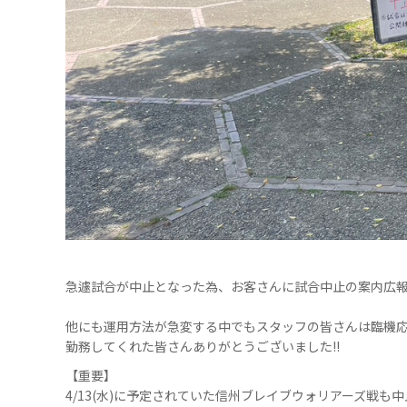
急遽試合が中止となった為、お客さんに試合中止の案内広
他にも運用方法が急変する中でもスタッフの皆さんは臨機
勤務してくれた皆さんありがとうございました!!
【重要】
4/13(水)に予定されていた信州ブレイブウォリアーズ戦