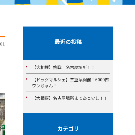
最近の投稿
01
【大相撲】熱戦 名古屋場所！！
【ドッグマルシェ】三重県開催！6000匹
ワンちゃん！
【大相撲】名古屋場所まであと少し！！
カテゴリ