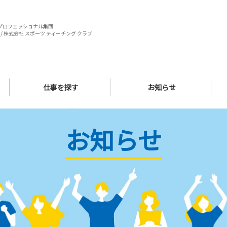
プロフェッショナル集団
/ 株式会社 スポーツ ティーチング クラブ
仕事を探す
お知らせ
お知らせ