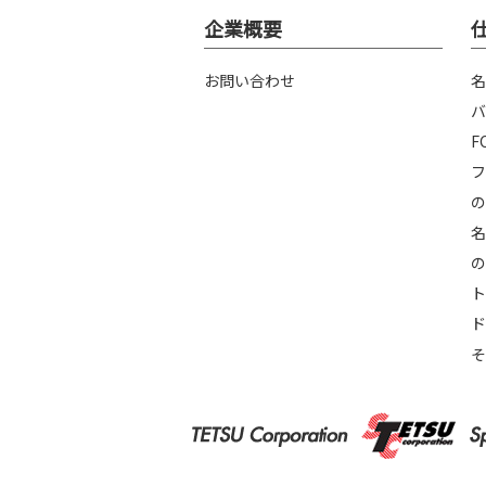
企業概要
お問い合わせ
名
バ
F
フ
の
名
の
ト
ド
そ