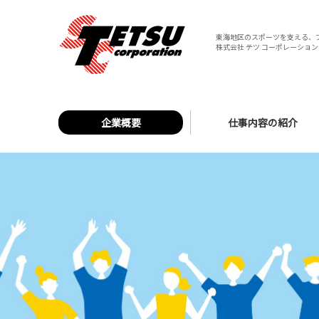
東海地区のスポーツを支える、
株式会社 テツ コーポレーション 
企業概要
仕事内容の紹介