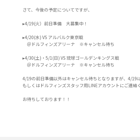
さて、今後の予定についてですが、
▸4/19(火）前日準備 大募集中！
▸4/20(水) VS アルバルク東京戦
＠ドルフィンズアリーナ ※キャンセル待ち
▸4/30(土)・5/1(日) VS 琉球ゴールデンキングス戦
＠ドルフィンズアリーナ ※キャンセル待ち
4/19の前日準備以外はキャンセル待ちとなりますが、4/19は
もしくはドルフィンズスタッフ用LINEアカウントにご連絡
お待ちしております！！