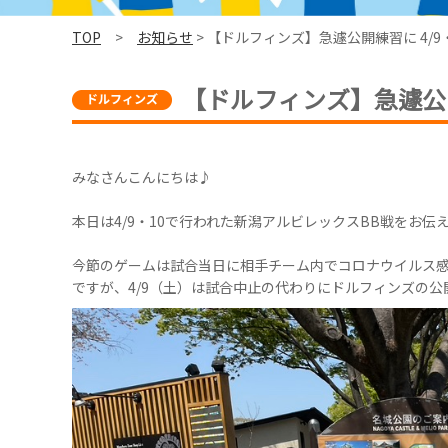
TOP
>
お知らせ
> 【ドルフィンズ】急遽公開練習に 4/9・
【ドルフィンズ】急遽公開練
みなさんこんにちは♪
本日は4/9・10で行われた新潟アルビレックスBB戦をお伝
今節のゲームは試合当日に相手チーム内でコロナウイルス
ですが、4/9（土）は試合中止の代わりにドルフィンズの