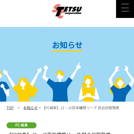
お知らせ
TOP
>
お知らせ
> 【FC岐阜】J2・J3百年構想リーグ 試合日程発表