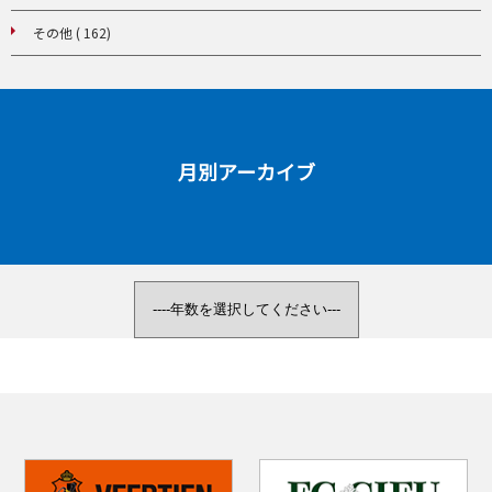
その他 ( 162)
月別アーカイブ