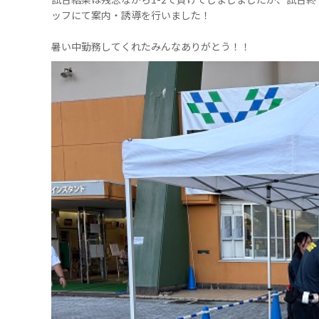
ッフにて案内・誘導を行いました！
暑い中勤務してくれたみんなありがとう！！