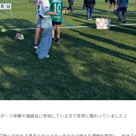
スポーツ体験や抽選会に参加している方で非常に賑わっていました♪
終了後に行われる選手とのハイタッチ会では様々な導線を想定し、当社ス