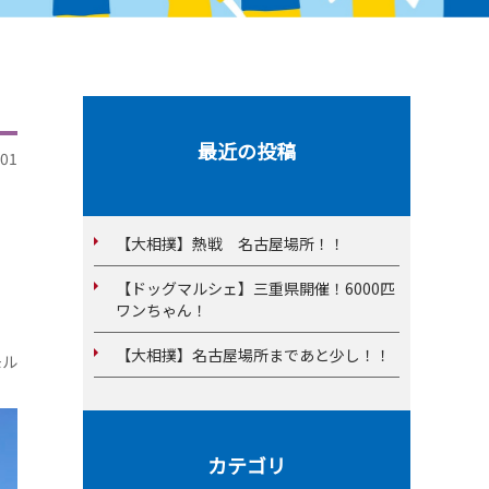
最近の投稿
01
【大相撲】熱戦 名古屋場所！！
【ドッグマルシェ】三重県開催！6000匹
ワンちゃん！
【大相撲】名古屋場所まであと少し！！
モル
カテゴリ