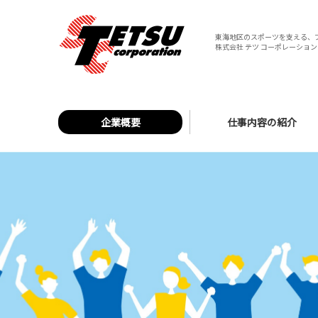
東海地区のスポーツを支える、
株式会社 テツ コーポレーション 
企業概要
仕事内容の紹介