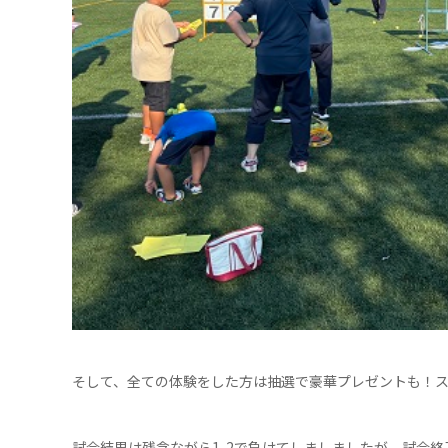
そして、全ての体験をした方は抽選で豪華プレゼントも！
試合結果は残念ながら1-2で負けてしましましたが、試合