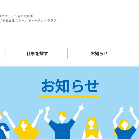
プロフェッショナル集団
/ 株式会社 スポーツ ティーチング クラブ
仕事を探す
お知らせ
お知らせ