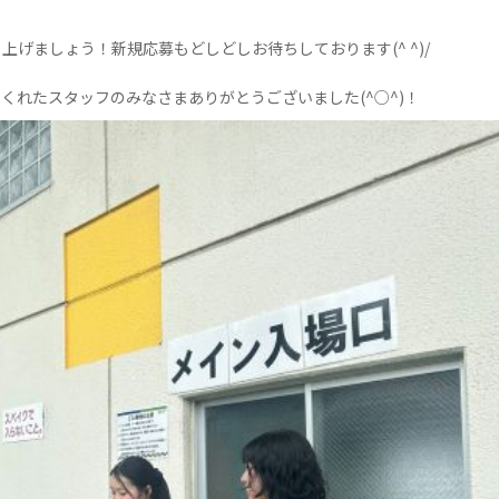
げましょう！新規応募もどしどしお待ちしております(^ ^)/
くれたスタッフのみなさまありがとうございました(^○^)！