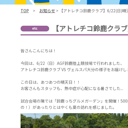
TOP
>
お知らせ
> 【アトレチコ鈴鹿クラブ】6/22(日
【アトレチコ鈴鹿クラブ】
皆さんこんにちは！
今回は、6/22（日）AGF鈴鹿陸上競技場で行われました、
アトレチコ鈴鹿クラブ VS ヴェルスパ大分の様子をお届けし
この日は、あつあつの晴天日！！
お客さんもスタッフも、熱中症が心配になる暑さでした...
試合会場の隣では「鈴鹿っちグルメガーデン」を開催！50
の！）があったりとはやくも夏の訪れを感じました。