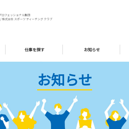
プロフェッショナル集団
/ 株式会社 スポーツ ティーチング クラブ
仕事を探す
お知らせ
お知らせ