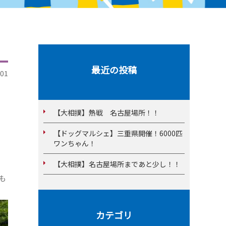
最近の投稿
01
【大相撲】熱戦 名古屋場所！！
【ドッグマルシェ】三重県開催！6000匹
ワンちゃん！
【大相撲】名古屋場所まであと少し！！
も
カテゴリ