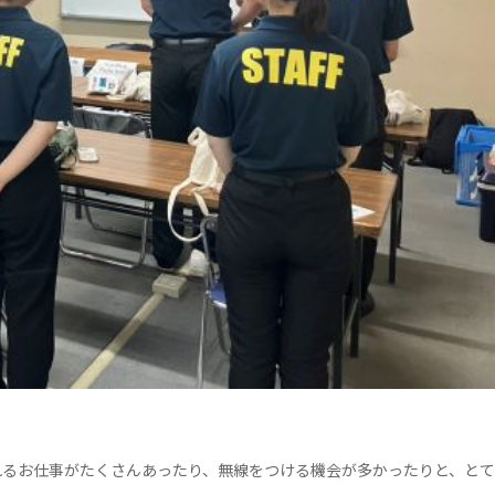
れるお仕事がたくさんあったり、無線をつける機会が多かったりと、とて