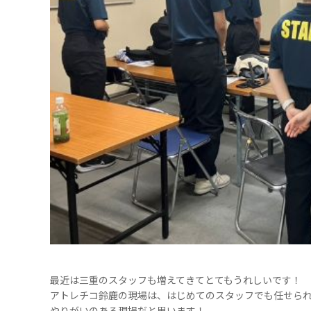
最近は三重のスタッフも増えてきてとてもうれしいです！
アトレチコ鈴鹿の現場は、はじめてのスタッフでも任せら
やりがいのある現場だと思います！