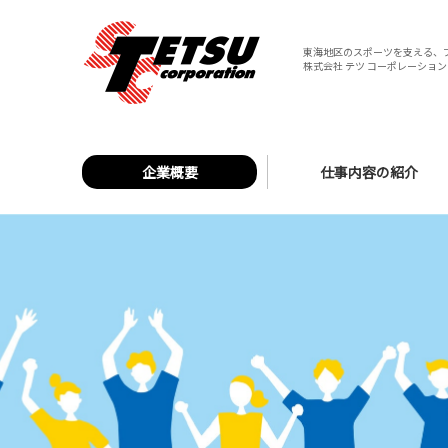
東海地区のスポーツを支える、
株式会社 テツ コーポレーション 
企業概要
仕事内容の紹介