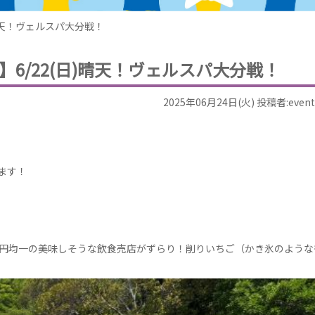
)晴天！ヴェルスパ大分戦！
6/22(日)晴天！ヴェルスパ大分戦！
2025年06月24日(火) 投稿者:event
ます！
0円均一の美味しそうな飲食売店がずらり！削りいちご（かき氷のような