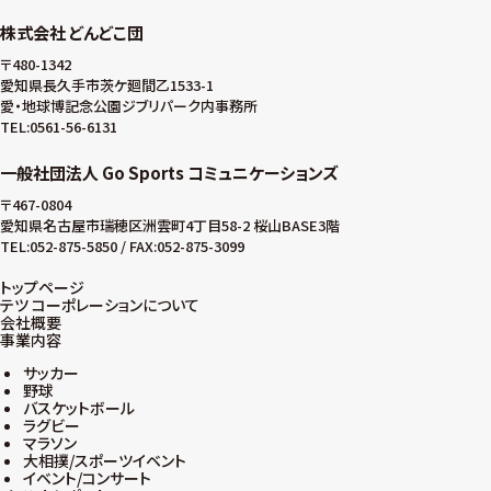
株式会社 どんどこ団
〒480-1342
愛知県長久手市茨ケ廻間乙1533-1
愛・地球博記念公園ジブリパーク内事務所
TEL:0561-56-6131
一般社団法人 Go Sports コミュニケーションズ
〒467-0804
愛知県名古屋市瑞穂区洲雲町4丁目58-2 桜山BASE3階
TEL:052-875-5850 / FAX:052-875-3099
トップページ
テツ コーポレーションについて
会社概要
事業内容
サッカー
野球
バスケットボール
ラグビー
マラソン
大相撲/スポーツイベント
イベント/コンサート