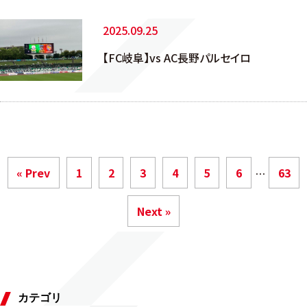
2025.09.25
【FC岐阜】vs AC長野パルセイロ
« Prev
1
2
3
4
5
6
63
…
Next »
カテゴリ