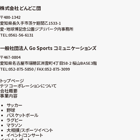
株式会社 どんどこ団
〒480-1342
愛知県長久手市茨ケ廻間乙1533-1
愛・地球博記念公園ジブリパーク内事務所
TEL:0561-56-6131
一般社団法人 Go Sports コミュニケーションズ
〒467-0804
愛知県名古屋市瑞穂区洲雲町4丁目58-2 桜山BASE3階
TEL:052-875-5850 / FAX:052-875-3099
トップページ
テツ コーポレーションについて
会社概要
事業内容
サッカー
野球
バスケットボール
ラグビー
マラソン
大相撲/スポーツイベント
イベント/コンサート
イベントレポート