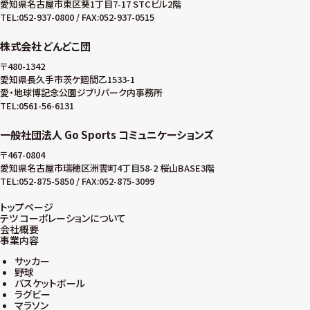
愛知県名古屋市東区葵1丁目7-17 STCビル2階
TEL:052-937-0800 / FAX:052-937-0515
株式会社 どんどこ団
〒480-1342
愛知県長久手市茨ケ廻間乙1533-1
愛・地球博記念公園ジブリパーク内事務所
TEL:0561-56-6131
一般社団法人 Go Sports コミュニケーションズ
〒467-0804
愛知県名古屋市瑞穂区洲雲町4丁目58-2 桜山BASE3階
TEL:052-875-5850 / FAX:052-875-3099
トップページ
テツ コーポレーションについて
会社概要
事業内容
サッカー
野球
バスケットボール
ラグビー
マラソン