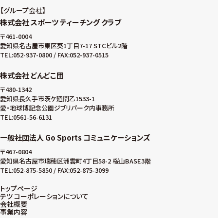
グループ会社
株式会社 スポーツ ティーチング クラブ
〒461-0004
愛知県名古屋市東区葵1丁目7-17 STCビル2階
TEL:052-937-0800 / FAX:052-937-0515
株式会社 どんどこ団
〒480-1342
愛知県長久手市茨ケ廻間乙1533-1
愛・地球博記念公園ジブリパーク内事務所
TEL:0561-56-6131
一般社団法人 Go Sports コミュニケーションズ
〒467-0804
愛知県名古屋市瑞穂区洲雲町4丁目58-2 桜山BASE3階
TEL:052-875-5850 / FAX:052-875-3099
トップページ
テツ コーポレーションについて
会社概要
事業内容