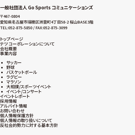
一般社団法人 Go Sports コミュニケーションズ
〒467-0804
愛知県名古屋市瑞穂区洲雲町4丁目58-2 桜山BASE3階
TEL:052-875-5850 / FAX:052-875-3099
トップページ
テツ コーポレーションについて
会社概要
事業内容
サッカー
野球
バスケットボール
ラグビー
マラソン
大相撲/スポーツイベント
イベント/コンサート
イベントレポート
採用情報
アルバイト情報
お問い合わせ
個人情報保護方針
個人情報の取り扱いについて
反社会的勢力に対する基本方針