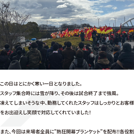
この日はとにかく寒い一日となりました。
スタッフ集合時には雪が降り、その後は試合終了まで強風。
凍えてしまいそうな中、勤務してくれたスタッフはしっかりとお客様
をお出迎えし笑顔で対応してくれていました！
また、今回は来場者全員に"熱狂開幕ブランケット"を配布‼各役割