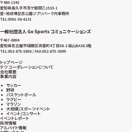
〒480-1342
愛知県長久手市茨ケ廻間乙1533-1
愛・地球博記念公園ジブリパーク内事務所
TEL:0561-56-6131
一般社団法人 Go Sports コミュニケーションズ
〒467-0804
愛知県名古屋市瑞穂区洲雲町4丁目58-2 桜山BASE3階
TEL:052-875-5850 / FAX:052-875-3099
トップページ
テツ コーポレーションについて
会社概要
事業内容
サッカー
野球
バスケットボール
ラグビー
マラソン
大相撲/スポーツイベント
イベント/コンサート
イベントレポート
採用情報
アルバイト情報