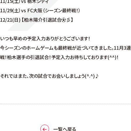
11/15(土）vs 栃木シティ
11/29(土）vs FC大阪（シーズン最終戦！）
12/21(日) 【柏木陽介引退試合⚽彡】
いつも早めの予定入力ありがとうございます！
今シーズンのホームゲームも最終戦が近づいてきました。11月3連
戦！柏木選手の引退試合！予定入力お待ちしております(^^)！
それではまた、次の試合でお会いしましょう(^.^)♪
一覧へ戻る