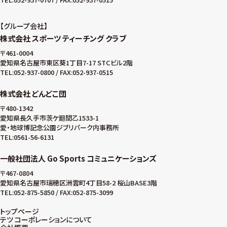
グループ会社
株式会社 スポーツ ティーチング クラブ
〒461-0004
愛知県名古屋市東区葵1丁目7-17 STCビル2階
TEL:052-937-0800 / FAX:052-937-0515
株式会社 どんどこ団
〒480-1342
愛知県長久手市茨ケ廻間乙1533-1
愛・地球博記念公園ジブリパーク内事務所
TEL:0561-56-6131
一般社団法人 Go Sports コミュニケーションズ
〒467-0804
愛知県名古屋市瑞穂区洲雲町4丁目58-2 桜山BASE3階
TEL:052-875-5850 / FAX:052-875-3099
トップページ
テツ コーポレーションについて