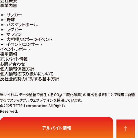
会社概要
事業内容
サッカー
野球
バスケットボール
ラグビー
マラソン
大相撲/スポーツイベント
イベント/コンサート
イベントレポート
採用情報
アルバイト情報
お問い合わせ
個人情報保護方針
個人情報の取り扱いについて
反社会的勢力に対する基本方針
当サイトは、データ通信で発生するCO
（二酸化酸素）の排出を抑えることで環境に配慮
2
するサスティナブルウェブデザインを採用しています。
©2025 TETSU corporation All Rights
Reserved.
アルバイト情報