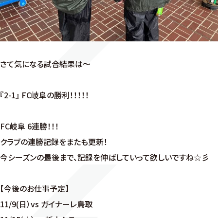
さて気になる試合結果は～
『2-1』 FC岐阜の勝利！！！！！
FC岐阜 6連勝！！！
クラブの連勝記録をまたも更新！
今シーズンの最後まで、記録を伸ばしていって欲しいですね☆彡
【今後のお仕事予定】
11/9(日）vs ガイナーレ鳥取