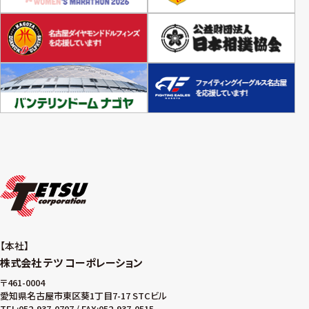
本社
株式会社 テツ コーポレーション
〒461-0004
愛知県名古屋市東区葵1丁目7-17 STCビル
TEL:052-937-0707 / FAX:052-937-0515