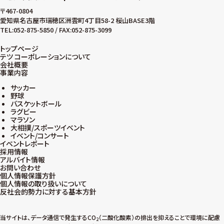
〒467-0804
愛知県名古屋市瑞穂区洲雲町4丁目58-2 桜山BASE3階
TEL:052-875-5850 / FAX:052-875-3099
トップページ
テツ コーポレーションについて
会社概要
事業内容
サッカー
野球
バスケットボール
ラグビー
マラソン
大相撲/スポーツイベント
イベント/コンサート
イベントレポート
採用情報
アルバイト情報
お問い合わせ
個人情報保護方針
個人情報の取り扱いについて
反社会的勢力に対する基本方針
当サイトは、データ通信で発生するCO
（二酸化酸素）の排出を抑えることで環境に配慮
2