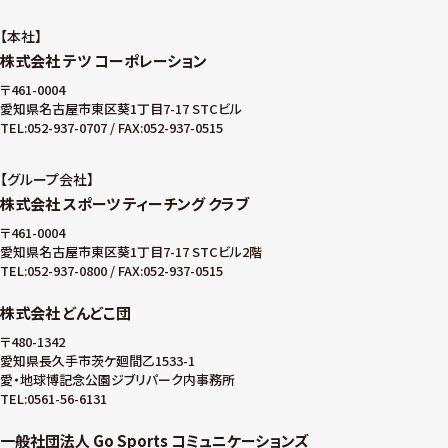
本社
株式会社 テツ コーポレーション
〒461-0004
愛知県名古屋市東区葵1丁目7-17 STCビル
TEL:052-937-0707 / FAX:052-937-0515
グループ会社
株式会社 スポーツ ティーチング クラブ
〒461-0004
愛知県名古屋市東区葵1丁目7-17 STCビル2階
TEL:052-937-0800 / FAX:052-937-0515
株式会社 どんどこ団
〒480-1342
愛知県長久手市茨ケ廻間乙1533-1
愛・地球博記念公園ジブリパーク内事務所
TEL:0561-56-6131
一般社団法人 Go Sports コミュニケーションズ