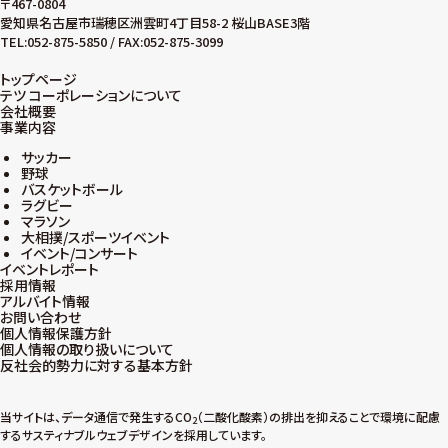
〒467-0804
愛知県名古屋市瑞穂区洲雲町4丁目58-2 桜山BASE3階
TEL:052-875-5850 / FAX:052-875-3099
トップページ
テツ コーポレーションについて
会社概要
事業内容
サッカー
野球
バスケットボール
ラグビー
マラソン
大相撲/スポーツイベント
イベント/コンサート
イベントレポート
採用情報
アルバイト情報
お問い合わせ
個人情報保護方針
個人情報の取り扱いについて
反社会的勢力に対する基本方針
当サイトは、データ通信で発生するCO
（二酸化酸素）の排出を抑えることで環境に配慮
2
するサスティナブルウェブデザインを採用しています。