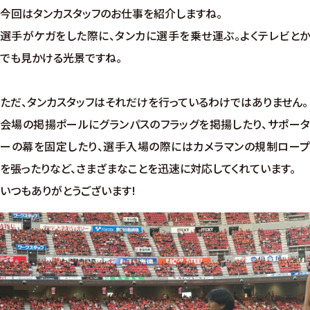
今回はタンカスタッフのお仕事を紹介しますね。
選手がケガをした際に、タンカに選手を乗せ運ぶ。よくテレビとか
でも見かける光景ですね。
ただ、タンカスタッフはそれだけを行っているわけではありません。
会場の掲揚ポールにグランパスのフラッグを掲揚したり、サポータ
ーの幕を固定したり、選手入場の際にはカメラマンの規制ロープ
を張ったりなど、さまざまなことを迅速に対応してくれています。
いつもありがとうございます!