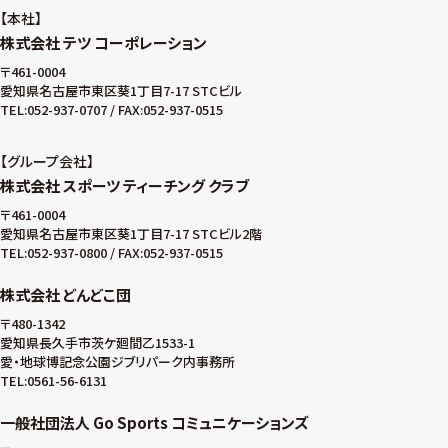
本社
株式会社 テツ コーポレーション
〒461-0004
愛知県名古屋市東区葵1丁目7-17 STCビル
TEL:052-937-0707 / FAX:052-937-0515
グループ会社
株式会社 スポーツ ティーチング クラブ
〒461-0004
愛知県名古屋市東区葵1丁目7-17 STCビル2階
TEL:052-937-0800 / FAX:052-937-0515
株式会社 どんどこ団
〒480-1342
愛知県長久手市茨ケ廻間乙1533-1
愛・地球博記念公園ジブリパーク内事務所
TEL:0561-56-6131
一般社団法人 Go Sports コミュニケーションズ